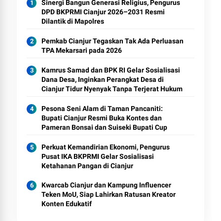
Sinergi Bangun Generasi Religius, Pengurus
DPD BKPRMI Cianjur 2026–2031 Resmi
Dilantik di Mapolres
Pemkab Cianjur Tegaskan Tak Ada Perluasan
TPA Mekarsari pada 2026
Kamrus Samad dan BPK RI Gelar Sosialisasi
Dana Desa, Inginkan Perangkat Desa di
Cianjur Tidur Nyenyak Tanpa Terjerat Hukum
Pesona Seni Alam di Taman Pancaniti:
Bupati Cianjur Resmi Buka Kontes dan
Pameran Bonsai dan Suiseki Bupati Cup
Perkuat Kemandirian Ekonomi, Pengurus
Pusat IKA BKPRMI Gelar Sosialisasi
Ketahanan Pangan di Cianjur
Kwarcab Cianjur dan Kampung Influencer
Teken MoU, Siap Lahirkan Ratusan Kreator
Konten Edukatif