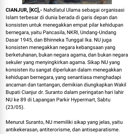
CIANJUR, [KC],-
Nahdlatul Ulama sebagai organisasi
Islam terbesar di dunia berada di garis depan dan
konsisten untuk menegakkan empat pilar kehidupan
bernegara, yaitu Pancasila, NKRI, Undang-Undang
Dasar 1945, dan Bhinneka Tunggal Ika. NU juga
konsisten menegakkan negara kebangsaan yang
berketuhanan, bukan negara agama, dan bukan negara
sekuler yang menyingkirkan agama. Sikap NU yang
konsisten itu sangat diperlukan dalam menegakkan
kehidupan bernegara, yang senantiasa menghadapi
ancaman dan tantangan, demikian diungkapkan Wakil
Bupati Cianjur dr. Suranto dalam peringatan hari lahir
NU ke 89 di Lapangan Parkir Hypermart, Sabtu
(23/05).
Menurut Suranto, NU memiliki sikap yang jelas, yaitu
antikekerasan, antiterorisme, dan antiseparatisme.