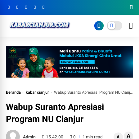
Beranda
kabar cianjur
Wabup Suranto Apresiasi Program NU Cianjur
Wabup Suranto Apresiasi
Program NU Cianjur
A
Admin
15.42.00
0
1 min read
A