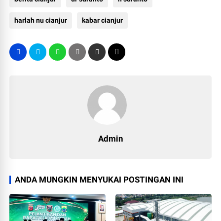
harlah nu cianjur
kabar cianjur
Admin
ANDA MUNGKIN MENYUKAI POSTINGAN INI