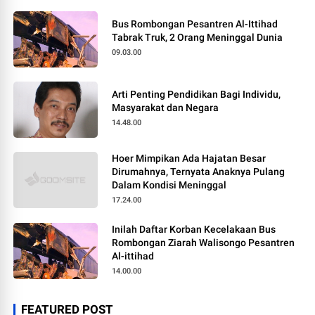
Bus Rombongan Pesantren Al-Ittihad
Tabrak Truk, 2 Orang Meninggal Dunia
09.03.00
Arti Penting Pendidikan Bagi Individu,
Masyarakat dan Negara
14.48.00
Hoer Mimpikan Ada Hajatan Besar
Dirumahnya, Ternyata Anaknya Pulang
Dalam Kondisi Meninggal
17.24.00
Inilah Daftar Korban Kecelakaan Bus
Rombongan Ziarah Walisongo Pesantren
Al-ittihad
14.00.00
FEATURED POST