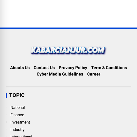
Abouts Us
Contact Us
Provacy Policy
Term & Conditions
Cyber Media Guidelines
Career
TOPIC
National
Finance
Investment
Industry
International