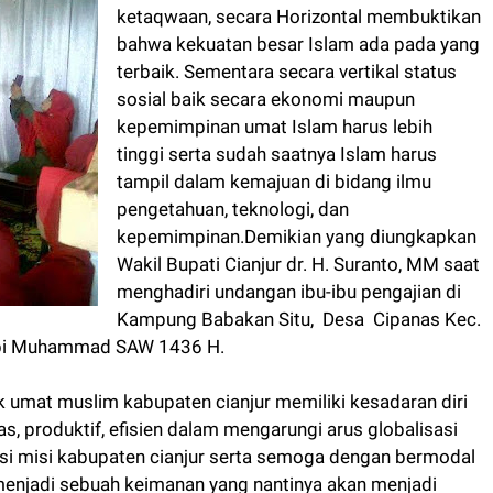
ketaqwaan, secara Horizontal membuktikan
bahwa kekuatan besar Islam ada pada yang
terbaik. Sementara secara vertikal status
sosial baik secara ekonomi maupun
kepemimpinan umat Islam harus lebih
tinggi serta sudah saatnya Islam harus
tampil dalam kemajuan di bidang ilmu
pengetahuan, teknologi, dan
kepemimpinan.Demikian yang diungkapkan
Wakil Bupati Cianjur dr. H. Suranto, MM saat
menghadiri undangan ibu-ibu pengajian di
Kampung Babakan Situ, Desa Cipanas Kec.
Nabi Muhammad SAW 1436 H.
k umat muslim kabupaten cianjur memiliki kesadaran diri
s, produktif, efisien dalam mengarungi arus globalisasi
isi misi kabupaten cianjur serta semoga dengan bermodal
enjadi sebuah keimanan yang nantinya akan menjadi