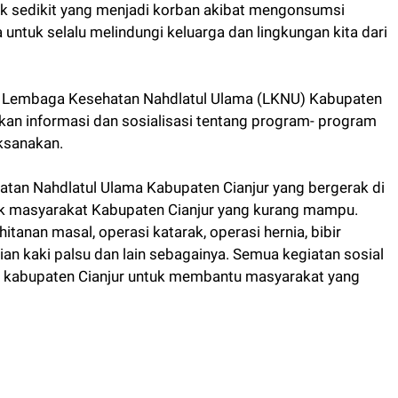
ak sedikit yang menjadi korban akibat mengonsumsi
untuk selalu melindungi keluarga dan lingkungan kita dari
a Lembaga Kesehatan Nahdlatul Ulama (LKNU) Kabupaten
ikan informasi dan sosialisasi tentang program- program
ksanakan.
an Nahdlatul Ulama Kabupaten Cianjur yang bergerak di
uk masyarakat Kabupaten Cianjur yang kurang mampu.
itanan masal, operasi katarak, operasi hernia, bibir
n kaki palsu dan lain sebagainya. Semua kegiatan sosial
 kabupaten Cianjur untuk membantu masyarakat yang