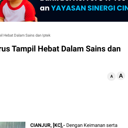
il Hebat Dalam Sains dan Iptek
rus Tampil Hebat Dalam Sains dan
A
d
A
CIANJUR, [KC],-
Dengan Keimanan serta