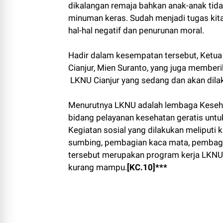
dikalangan remaja bahkan anak-anak tid
minuman keras. Sudah menjadi tugas kita 
hal-hal negatif dan penurunan moral.
Hadir dalam kesempatan tersebut, Ketu
Cianjur, Mien Suranto, yang juga member
LKNU Cianjur yang sedang dan akan dila
Menurutnya LKNU adalah lembaga Kesehat
bidang pelayanan kesehatan geratis unt
Kegiatan sosial yang dilakukan meliputi kh
sumbing, pembagian kaca mata, pembagia
tersebut merupakan program kerja LKNU
kurang mampu.
[KC.10]***