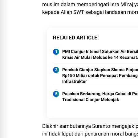
muslim dalam memperingati Isra Mi’raj
kepada Allah SWT sebagai landasan moral
RELATED ARTICLE
PMI Cianjur Intensif Salurkan Air Bersi
Krisis Air Mulai Meluas ke 14 Kecamat
Pemkab Cianjur Siapkan Skema Pinja
Rp150 Miliar untuk Percepat Pemban
Infrastruktur
Pasokan Berkurang, Harga Cabai di Pa
Tradisional Cianjur Melonjak
Diakhir sambutannya Suranto mengajak pa
ini tidak luput dari penurunan moral ba