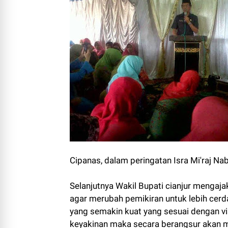
Cipanas, dalam peringatan Isra Mi'raj 
Selanjutnya Wakil Bupati cianjur mengaja
agar merubah pemikiran untuk lebih cerda
yang semakin kuat yang sesuai dengan v
keyakinan maka secara berangsur akan m