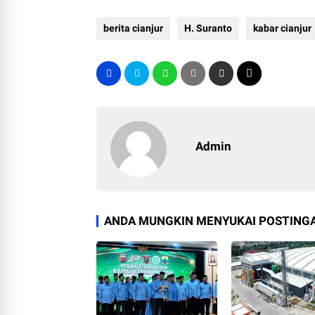
berita cianjur
H. Suranto
kabar cianjur
Admin
ANDA MUNGKIN MENYUKAI POSTINGA