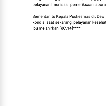
pelayanan Imunisasi, pemeriksaan labora
Sementar itu Kepala Puskesmas dr. Dewi
kondisi saat sekarang, pelayanan kesehat
ibu melahirkan.
[KC.14]****