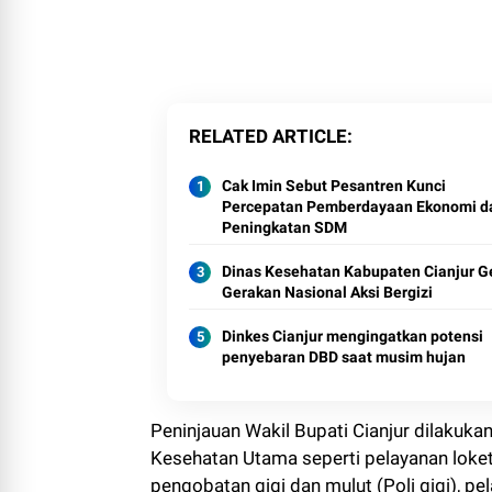
RELATED ARTICLE
Cak Imin Sebut Pesantren Kunci
Percepatan Pemberdayaan Ekonomi d
Peningkatan SDM
Dinas Kesehatan Kabupaten Cianjur G
Gerakan Nasional Aksi Bergizi
Dinkes Cianjur mengingatkan potensi
penyebaran DBD saat musim hujan
Peninjauan Wakil Bupati Cianjur dilakuk
Kesehatan Utama seperti pelayanan loket
pengobatan gigi dan mulut (Poli gigi), p