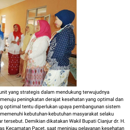
it yang strategis dalam mendukung terwujudnya
menuju peningkatan derajat kesehatan yang optimal dan
g optimal tentu diperlukan upaya pembangunan sistem
 memenuhi kebutuhan-kebutuhan masyarakat selaku
tersebut. Demikian dikatakan Wakil Bupati Cianjur dr. H.
as Kecamatan Pacet, saat meninjau pelayanan kesehatan