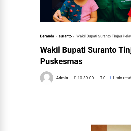
Beranda
suranto
Wakil Bupati Suranto Tinjau Pe
Wakil Bupati Suranto Ti
Puskesmas
Admin
10.39.00
0
1 min rea