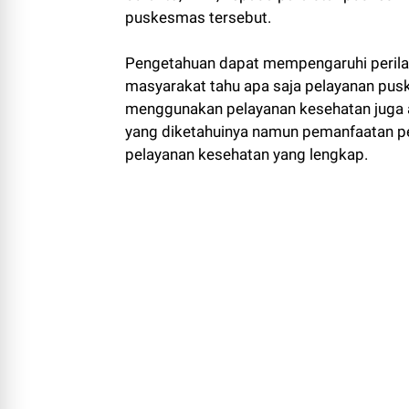
puskesmas tersebut.
Pengetahuan dapat mempengaruhi perilak
masyarakat tahu apa saja pelayanan pu
menggunakan pelayanan kesehatan juga a
yang diketahuinya namun pemanfaatan pe
pelayanan kesehatan yang lengkap.