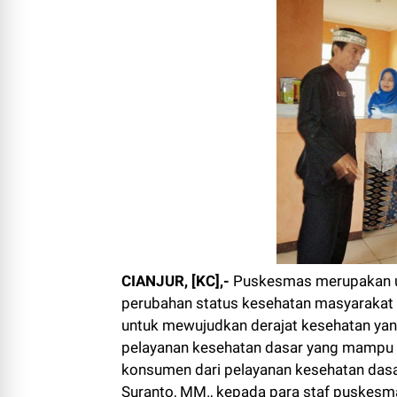
CIANJUR, [KC],-
Puskesmas merupakan un
perubahan status kesehatan masyarakat 
untuk mewujudkan derajat kesehatan yan
pelayanan kesehatan dasar yang mampu
konsumen dari pelayanan kesehatan dasar 
Suranto, MM., kepada para staf puskesm