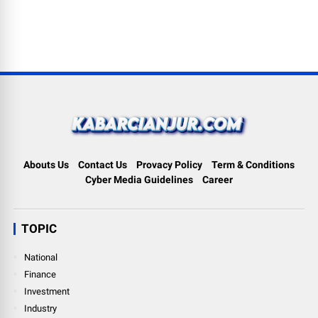
Abouts Us
Contact Us
Provacy Policy
Term & Conditions
Cyber Media Guidelines
Career
TOPIC
National
Finance
Investment
Industry