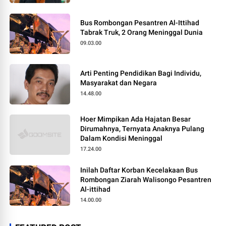
Bus Rombongan Pesantren Al-Ittihad
Tabrak Truk, 2 Orang Meninggal Dunia
09.03.00
Arti Penting Pendidikan Bagi Individu,
Masyarakat dan Negara
14.48.00
Hoer Mimpikan Ada Hajatan Besar
Dirumahnya, Ternyata Anaknya Pulang
Dalam Kondisi Meninggal
17.24.00
Inilah Daftar Korban Kecelakaan Bus
Rombongan Ziarah Walisongo Pesantren
Al-ittihad
14.00.00