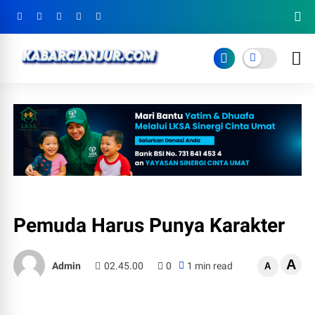
Pemuda Harus Punya Karakter
A
Admin
02.45.00
0
1 min read
A