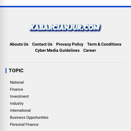
Abouts Us
Contact Us
Provacy Policy
Term & Conditions
Cyber Media Guidelines
Career
TOPIC
National
Finance
Investment
Industry
International
Business Opportunities
Personal Finance