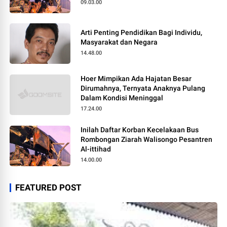
09.03.00
Arti Penting Pendidikan Bagi Individu,
Masyarakat dan Negara
14.48.00
Hoer Mimpikan Ada Hajatan Besar
Dirumahnya, Ternyata Anaknya Pulang
Dalam Kondisi Meninggal
17.24.00
Inilah Daftar Korban Kecelakaan Bus
Rombongan Ziarah Walisongo Pesantren
Al-ittihad
14.00.00
FEATURED POST