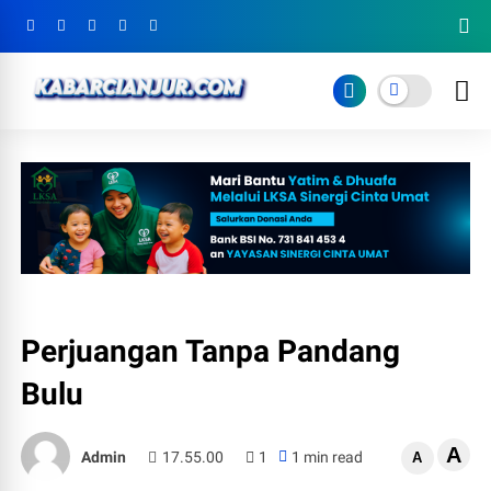
Perjuangan Tanpa Pandang
Bulu
A
Admin
17.55.00
1
1 min read
A