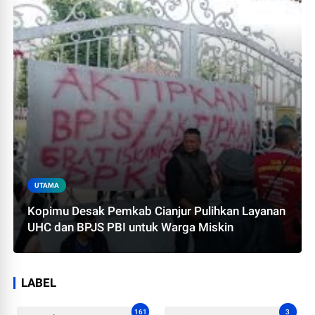
UTAMA
Kopimu Desak Pemkab Cianjur Pulihkan Layanan
UHC dan BPJS PBI untuk Warga Miskin
LABEL
161
3