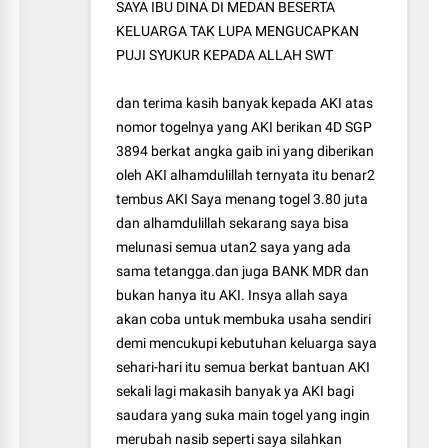
SAYA IBU DINA DI MEDAN BESERTA
KELUARGA TAK LUPA MENGUCAPKAN
PUJI SYUKUR KEPADA ALLAH SWT
dan terima kasih banyak kepada AKI atas
nomor togelnya yang AKI berikan 4D SGP
3894 berkat angka gaib ini yang diberikan
oleh AKI alhamdulillah ternyata itu benar2
tembus AKI Saya menang togel 3.80 juta
dan alhamdulillah sekarang saya bisa
melunasi semua utan2 saya yang ada
sama tetangga.dan juga BANK MDR dan
bukan hanya itu AKI. Insya allah saya
akan coba untuk membuka usaha sendiri
demi mencukupi kebutuhan keluarga saya
sehari-hari itu semua berkat bantuan AKI
sekali lagi makasih banyak ya AKI bagi
saudara yang suka main togel yang ingin
merubah nasib seperti saya silahkan