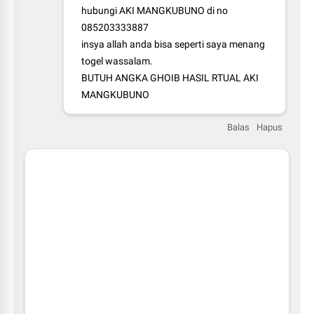
hubungi AKI MANGKUBUNO di no
085203333887
insya allah anda bisa seperti saya menang
togel wassalam.
BUTUH ANGKA GHOIB HASIL RTUAL AKI
MANGKUBUNO
Balas
Hapus