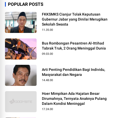
POPULAR POSTS
FKKSMKS Cianjur Tolak Keputusan
Gubernur Jabar yang Dinilai Merugikan
Sekolah Swasta
11.35.00
Bus Rombongan Pesantren Al-Ittihad
Tabrak Truk, 2 Orang Meninggal Dunia
09.03.00
Arti Penting Pendidikan Bagi Individu,
Masyarakat dan Negara
14.48.00
Hoer Mimpikan Ada Hajatan Besar
Dirumahnya, Ternyata Anaknya Pulang
Dalam Kondisi Meninggal
17.24.00