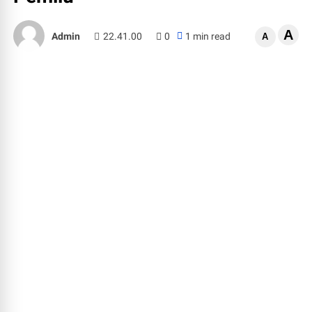
A
Admin
22.41.00
0
1 min read
A