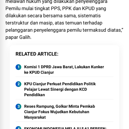
melawan hukum yang dilakukan penyelenggara
Pemilu mulai tingkat PPS, PPK dan KPUD yang
dilakukan secara bersama sama, sistematis
terstruktur dan masip, atas temuan terhadap
pelanggaran penyelenggara pemilu termaksud diatas,”
papar Galih.
RELATED ARTICLE
Komisi 1 DPRD Jawa Barat, Lakukan Kunker
ke KPUD Cianjur
KPU Cianjur Perkuat Pendidikan Politik
Pelajar Lewat Sinergi dengan KCD
Pendidikan
Reses Rampung, Golkar Minta Pemkab
Cianjur Fokus Wujudkan Kebutuhan
Masyarakat
EKONOMI INDONESIA MELAJU 5,61 PERSEN: