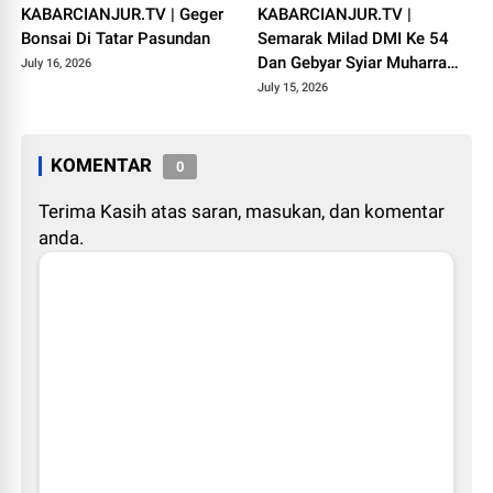
KABARCIANJUR.TV | Geger
KABARCIANJUR.TV |
Bonsai Di Tatar Pasundan
Semarak Milad DMI Ke 54
Dan Gebyar Syiar Muharram
July 16, 2026
1448 H
July 15, 2026
KOMENTAR
0
Terima Kasih atas saran, masukan, dan komentar
anda.