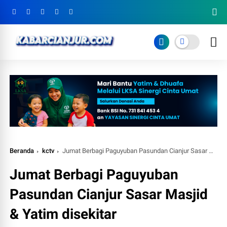
Beranda
kctv
Jumat Berbagi Paguyuban Pasundan Cianjur Sasar Masjid & Yatim disekitar Gunungpadang
Jumat Berbagi Paguyuban
Pasundan Cianjur Sasar Masjid
& Yatim disekitar