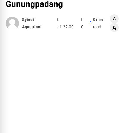
Gunungpadang
A
Syindi
0 min
Agustriani
11.22.00
0
read
A