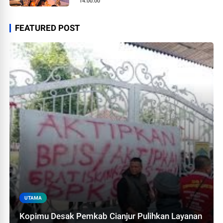
14.00.00
FEATURED POST
UTAMA
Kopimu Desak Pemkab Cianjur Pulihkan Layanan