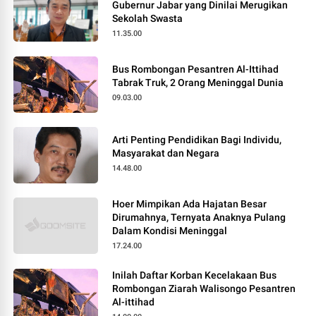
Gubernur Jabar yang Dinilai Merugikan
Sekolah Swasta
11.35.00
Bus Rombongan Pesantren Al-Ittihad
Tabrak Truk, 2 Orang Meninggal Dunia
09.03.00
Arti Penting Pendidikan Bagi Individu,
Masyarakat dan Negara
14.48.00
Hoer Mimpikan Ada Hajatan Besar
Dirumahnya, Ternyata Anaknya Pulang
Dalam Kondisi Meninggal
17.24.00
Inilah Daftar Korban Kecelakaan Bus
Rombongan Ziarah Walisongo Pesantren
Al-ittihad