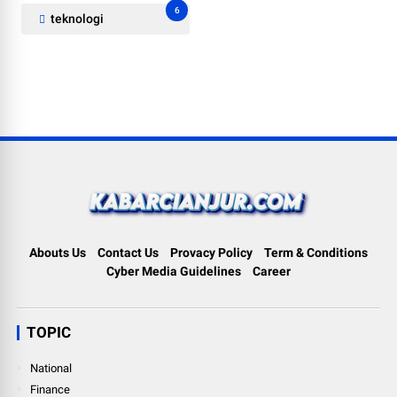
6
teknologi
Abouts Us
Contact Us
Provacy Policy
Term & Conditions
Cyber Media Guidelines
Career
TOPIC
National
Finance