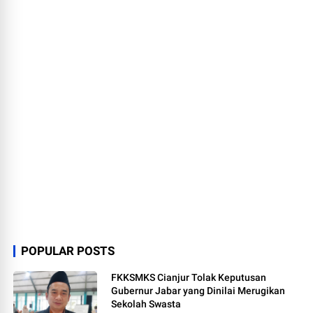
POPULAR POSTS
FKKSMKS Cianjur Tolak Keputusan
Gubernur Jabar yang Dinilai Merugikan
Sekolah Swasta