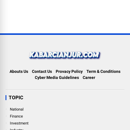
Abouts Us
Contact Us
Provacy Policy
Term & Conditions
Cyber Media Guidelines
Career
TOPIC
National
Finance
Investment