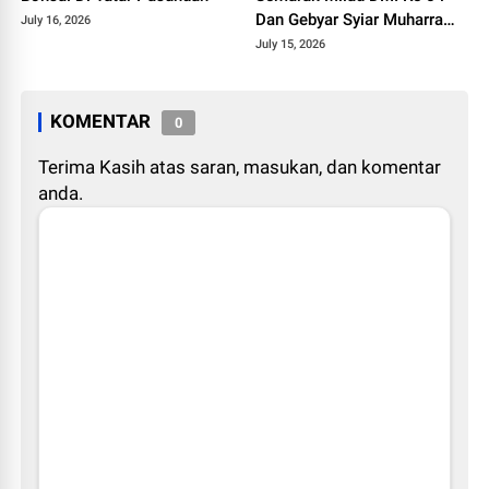
Dan Gebyar Syiar Muharram
July 16, 2026
1448 H
July 15, 2026
KOMENTAR
0
Terima Kasih atas saran, masukan, dan komentar
anda.