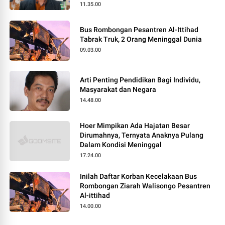
11.35.00
Bus Rombongan Pesantren Al-Ittihad
Tabrak Truk, 2 Orang Meninggal Dunia
09.03.00
Arti Penting Pendidikan Bagi Individu,
Masyarakat dan Negara
14.48.00
Hoer Mimpikan Ada Hajatan Besar
Dirumahnya, Ternyata Anaknya Pulang
Dalam Kondisi Meninggal
17.24.00
Inilah Daftar Korban Kecelakaan Bus
Rombongan Ziarah Walisongo Pesantren
Al-ittihad
14.00.00