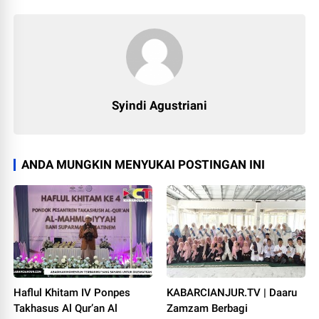
Syindi Agustriani
ANDA MUNGKIN MENYUKAI POSTINGAN INI
Haflul Khitam IV Ponpes
KABARCIANJUR.TV | Daaru
Takhasus Al Qur’an Al
Zamzam Berbagi