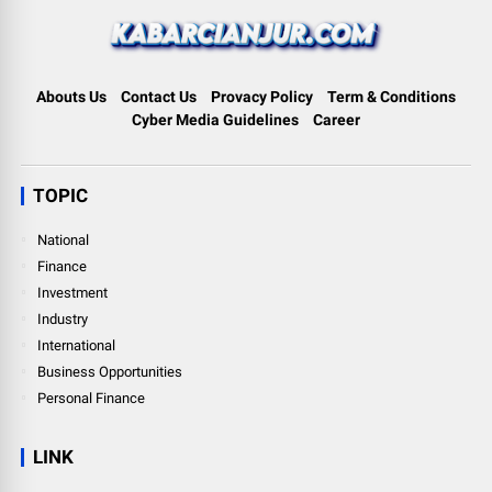
Abouts Us
Contact Us
Provacy Policy
Term & Conditions
Cyber Media Guidelines
Career
TOPIC
National
Finance
Investment
Industry
International
Business Opportunities
Personal Finance
LINK