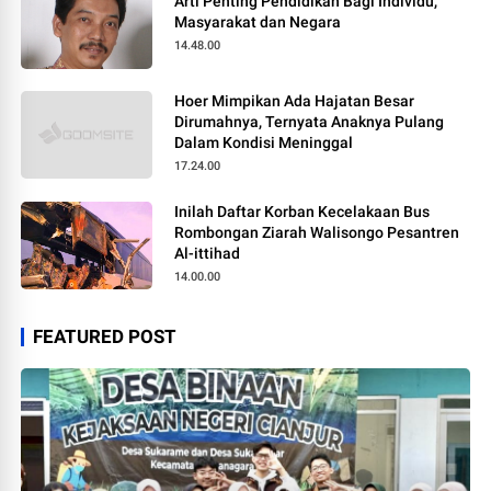
Arti Penting Pendidikan Bagi Individu,
Masyarakat dan Negara
14.48.00
Hoer Mimpikan Ada Hajatan Besar
Dirumahnya, Ternyata Anaknya Pulang
Dalam Kondisi Meninggal
17.24.00
Inilah Daftar Korban Kecelakaan Bus
Rombongan Ziarah Walisongo Pesantren
Al-ittihad
14.00.00
FEATURED POST