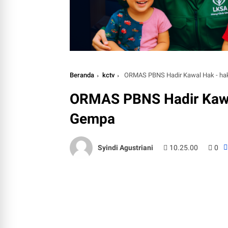
Beranda
kctv
ORMAS PBNS Hadir Kawal Hak - ha
ORMAS PBNS Hadir Kawa
Gempa
Syindi Agustriani
10.25.00
0