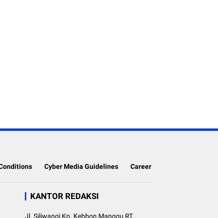
Conditions
Cyber Media Guidelines
Career
KANTOR REDAKSI
Jl. Siliwangi Kp. Kebbon Manggu RT.