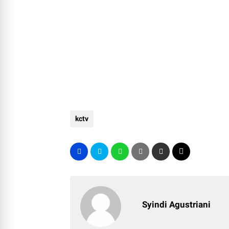
kctv
Syindi Agustriani