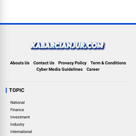
Abouts Us
Contact Us
Provacy Policy
Term & Conditions
Cyber Media Guidelines
Career
TOPIC
National
Finance
Investment
Industry
International