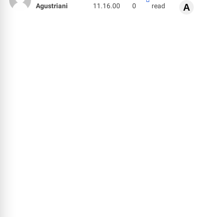
Agustriani
11.16.00
0
read
A