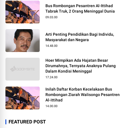
Bus Rombongan Pesantren Al-Ittihad
Tabrak Truk, 2 Orang Meninggal Dunia
09.03.00
Arti Penting Pendidikan Bagi Individu,
Masyarakat dan Negara
14.48.00
Hoer Mimpikan Ada Hajatan Besar
Dirumahnya, Ternyata Anaknya Pulang
Dalam Kondisi Meninggal
17.24.00
Inilah Daftar Korban Kecelakaan Bus
Rombongan Ziarah Walisongo Pesantren
Al-ittihad
14.00.00
FEATURED POST