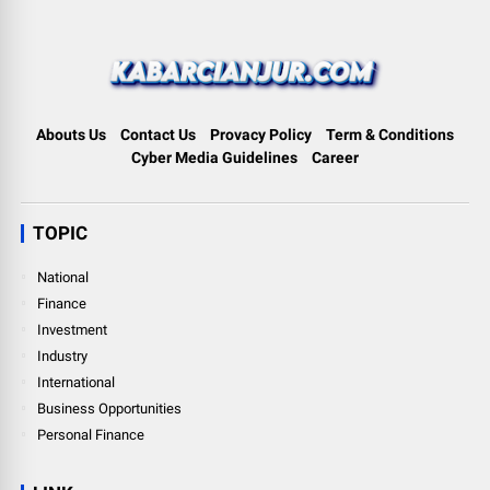
Abouts Us
Contact Us
Provacy Policy
Term & Conditions
Cyber Media Guidelines
Career
TOPIC
National
Finance
Investment
Industry
International
Business Opportunities
Personal Finance