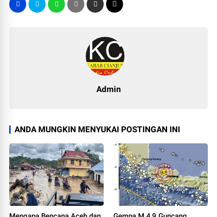
Admin
ANDA MUNGKIN MENYUKAI POSTINGAN INI
Mengapa Bencana Aceh dan
Gempa M 4,9 Guncang