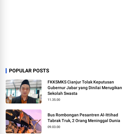
POPULAR POSTS
FKKSMKS Cianjur Tolak Keputusan
Gubernur Jabar yang Dinilai Merugikan
Sekolah Swasta
11.35.00
Bus Rombongan Pesantren Al-Ittihad
Tabrak Truk, 2 Orang Meninggal Dunia
09.03.00