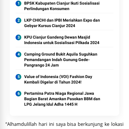
BPSK Kabupaten Cianjur Ikuti Sosialisasi
Perlindungan Konsumen
LKP CHICHI dan IPBI Meriahkan Expo dan
Gebyar Kursus Cianjur 2024
KPU Cianjur Gandeng Dewan Masjid
Indonesia untuk Sosialisasi Pilkada 2024
Camping Ground Bukit Aquila Suguhkan
Pemandangan Indah Gunung Gede-
Pangrango 24 Jam
Value of Indonesia (VOI) Fashion Day
Kembali Digelar di Tahun 2024!
Pertamina Patra Niaga Regional Jawa
Bagian Barat Amankan Pasokan BBM dan
LPG Jelang Idul Adha 1445 H
“Alhamdulillah hari ini saya bisa berkunjung ke lokasi