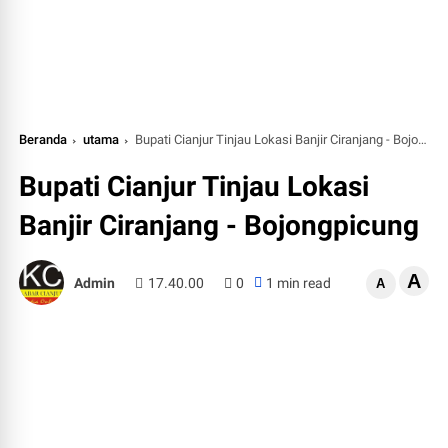
Beranda
utama
Bupati Cianjur Tinjau Lokasi Banjir Ciranjang - Bojongpicung
Bupati Cianjur Tinjau Lokasi
Banjir Ciranjang - Bojongpicung
A
Admin
17.40.00
0
1 min read
A