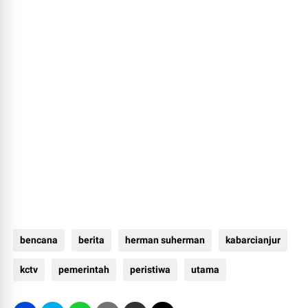
bencana
berita
herman suherman
kabarcianjur
kctv
pemerintah
peristiwa
utama