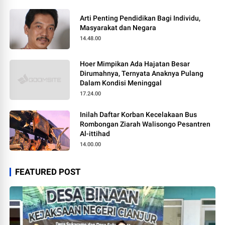
Arti Penting Pendidikan Bagi Individu,
Masyarakat dan Negara
14.48.00
Hoer Mimpikan Ada Hajatan Besar
Dirumahnya, Ternyata Anaknya Pulang
Dalam Kondisi Meninggal
17.24.00
Inilah Daftar Korban Kecelakaan Bus
Rombongan Ziarah Walisongo Pesantren
Al-ittihad
14.00.00
FEATURED POST