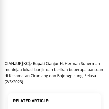
Bupati Cianjur H. Herman Suherman
CIANJUR,[KC],-
meninjau lokasi banjir dan berikan beberapa bantuan
di Kecamatan Ciranjang dan Bojongpicung, Selasa
(2/5/2023).
RELATED ARTICLE