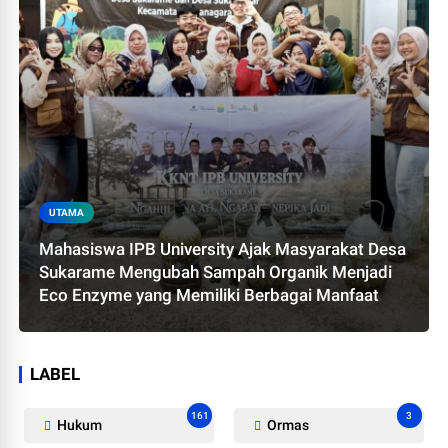
UTAMA
Mahasiswa IPB University Ajak Masyarakat Desa
Sukarame Mengubah Sampah Organik Menjadi
Eco Enzyme yang Memiliki Berbagai Manfaat
LABEL
161
3
Hukum
Ormas