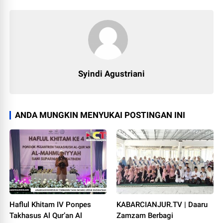
Syindi Agustriani
ANDA MUNGKIN MENYUKAI POSTINGAN INI
Haflul Khitam IV Ponpes
KABARCIANJUR.TV | Daaru
Takhasus Al Qur’an Al
Zamzam Berbagi