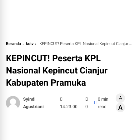
Beranda
kctv
KEPINCUT! Peserta KPL Nasional Kepincut Cianjur Kabupaten Pramuka
KEPINCUT! Peserta KPL
Nasional Kepincut Cianjur
Kabupaten Pramuka
A
Syindi
0 min
Agustriani
14.23.00
0
read
A