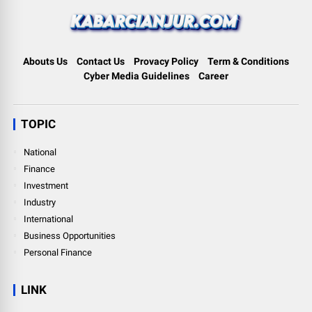
Abouts Us
Contact Us
Provacy Policy
Term & Conditions
Cyber Media Guidelines
Career
TOPIC
National
Finance
Investment
Industry
International
Business Opportunities
Personal Finance
LINK