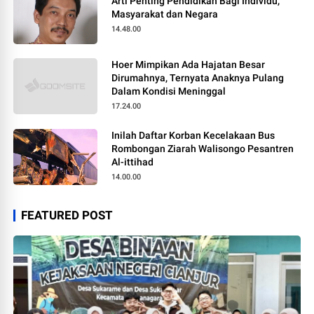
Arti Penting Pendidikan Bagi Individu,
Masyarakat dan Negara
14.48.00
Hoer Mimpikan Ada Hajatan Besar
Dirumahnya, Ternyata Anaknya Pulang
Dalam Kondisi Meninggal
17.24.00
Inilah Daftar Korban Kecelakaan Bus
Rombongan Ziarah Walisongo Pesantren
Al-ittihad
14.00.00
FEATURED POST