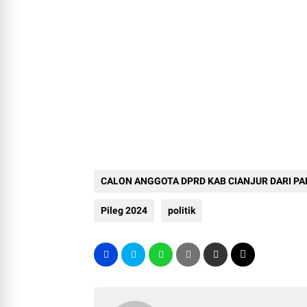
CALON ANGGOTA DPRD KAB CIANJUR DARI P
1 CIANJUR
Pileg 2024
politik