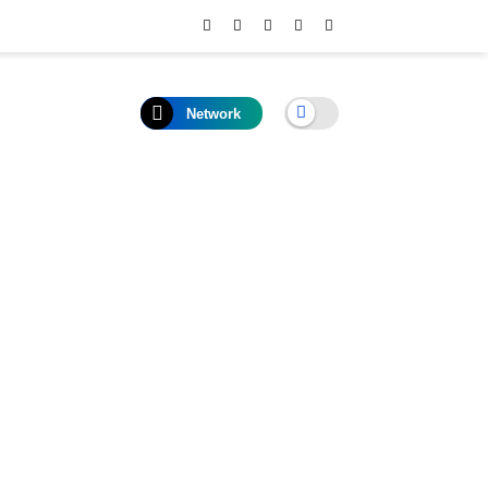
Network