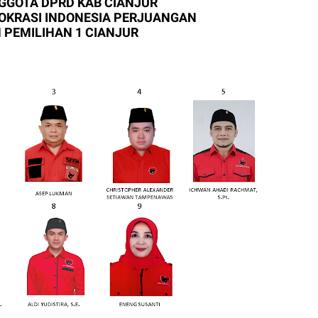
GGOTA DPRD KAB CIANJUR
MOKRASI INDONESIA PERJUANGAN
 PEMILIHAN 1 CIANJUR