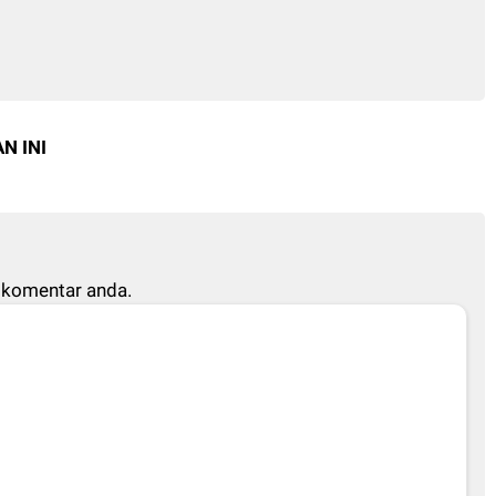
N INI
 komentar anda.