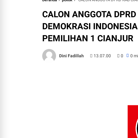
CALON ANGGOTA DPRD 
DEMOKRASI INDONESI
PEMILIHAN 1 CIANJUR
Dini Fadillah
13.07.00
0
0 m