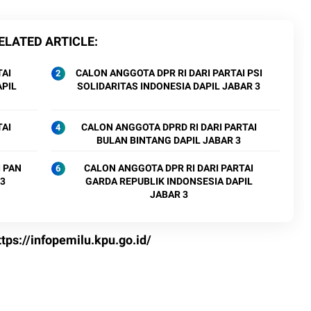
ELATED ARTICLE
TAI
CALON ANGGOTA DPR RI DARI PARTAI PSI
APIL
SOLIDARITAS INDONESIA DAPIL JABAR 3
TAI
CALON ANGGOTA DPRD RI DARI PARTAI
BULAN BINTANG DAPIL JABAR 3
N
CALON ANGGOTA DPR RI DARI PARTAI
 3
GARDA REPUBLIK INDONSESIA DAPIL
JABAR 3
ttps://infopemilu.kpu.go.id/