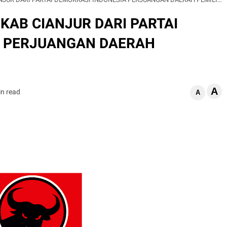
KAB CIANJUR DARI PARTAI
A PERJUANGAN DAERAH
A
in read
A