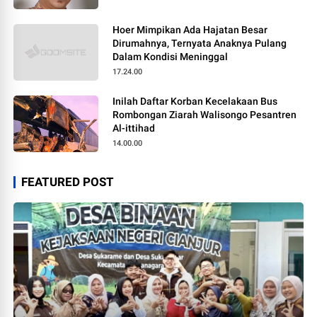
Hoer Mimpikan Ada Hajatan Besar
Dirumahnya, Ternyata Anaknya Pulang
Dalam Kondisi Meninggal
17.24.00
Inilah Daftar Korban Kecelakaan Bus
Rombongan Ziarah Walisongo Pesantren
Al-ittihad
14.00.00
FEATURED POST