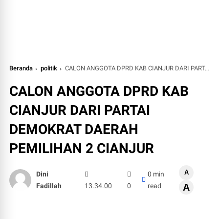
Beranda
politik
CALON ANGGOTA DPRD KAB CIANJUR DARI PARTAI DEMOKRAT DAERAH PEMILIHAN 2 CIANJUR
CALON ANGGOTA DPRD KAB
CIANJUR DARI PARTAI
DEMOKRAT DAERAH
PEMILIHAN 2 CIANJUR
A
Dini
0 min
Fadillah
13.34.00
0
read
A