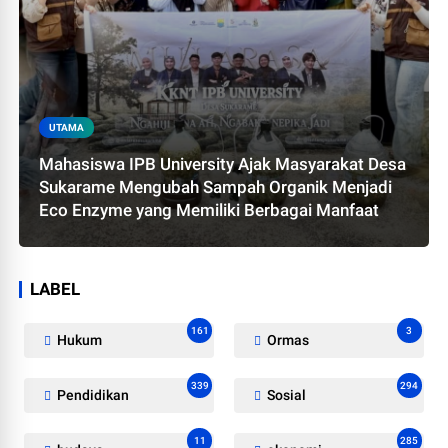
UTAMA
Mahasiswa IPB University Ajak Masyarakat Desa
Sukarame Mengubah Sampah Organik Menjadi
Eco Enzyme yang Memiliki Berbagai Manfaat
LABEL
161
3
Hukum
Ormas
339
294
Pendidikan
Sosial
11
285