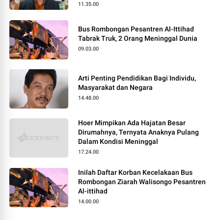
11.35.00
Bus Rombongan Pesantren Al-Ittihad
Tabrak Truk, 2 Orang Meninggal Dunia
09.03.00
Arti Penting Pendidikan Bagi Individu,
Masyarakat dan Negara
14.48.00
Hoer Mimpikan Ada Hajatan Besar
Dirumahnya, Ternyata Anaknya Pulang
Dalam Kondisi Meninggal
17.24.00
Inilah Daftar Korban Kecelakaan Bus
Rombongan Ziarah Walisongo Pesantren
Al-ittihad
14.00.00