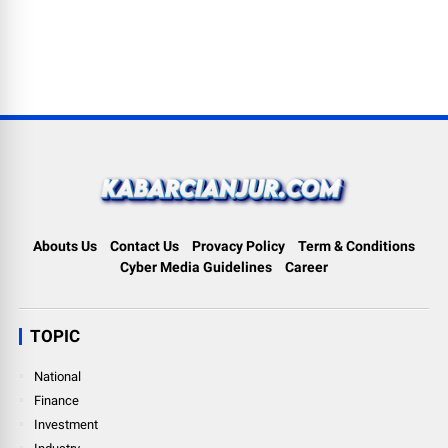
Abouts Us
Contact Us
Provacy Policy
Term & Conditions
Cyber Media Guidelines
Career
TOPIC
National
Finance
Investment