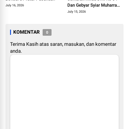
Dan Gebyar Syiar Muharram
July 16, 2026
1448 H
July 15, 2026
KOMENTAR
0
Terima Kasih atas saran, masukan, dan komentar
anda.