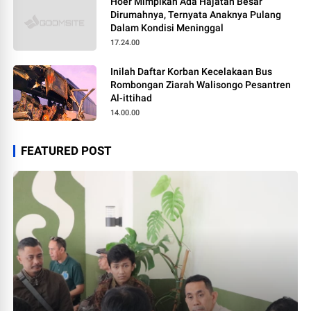
Hoer Mimpikan Ada Hajatan Besar
Dirumahnya, Ternyata Anaknya Pulang
Dalam Kondisi Meninggal
17.24.00
Inilah Daftar Korban Kecelakaan Bus
Rombongan Ziarah Walisongo Pesantren
Al-ittihad
14.00.00
FEATURED POST