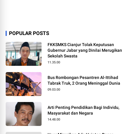
POPULAR POSTS
FKKSMKS Cianjur Tolak Keputusan
Gubernur Jabar yang Dinilai Merugikan
Sekolah Swasta
11.35.00
Bus Rombongan Pesantren Al-Ittihad
Tabrak Truk, 2 Orang Meninggal Dunia
09.03.00
Arti Penting Pendidikan Bagi Individu,
Masyarakat dan Negara
14.48.00