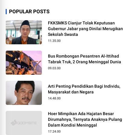
POPULAR POSTS
FKKSMKS Cianjur Tolak Keputusan
Gubernur Jabar yang Dinilai Merugikan
Sekolah Swasta
11.35.00
Bus Rombongan Pesantren Al-Ittihad
Tabrak Truk, 2 Orang Meninggal Dunia
09.03.00
Arti Penting Pendidikan Bagi Individu,
Masyarakat dan Negara
14.48.00
Hoer Mimpikan Ada Hajatan Besar
Dirumahnya, Ternyata Anaknya Pulang
Dalam Kondisi Meninggal
17.24.00