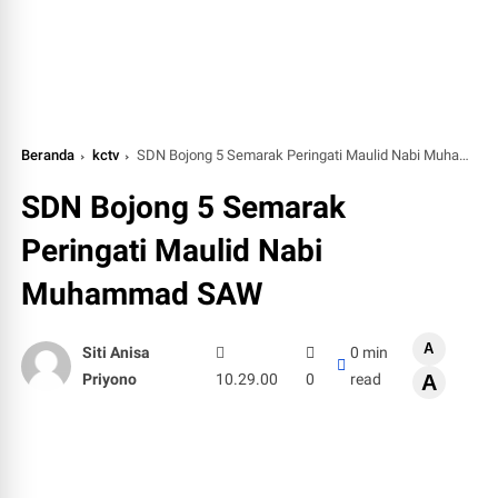
Beranda
kctv
SDN Bojong 5 Semarak Peringati Maulid Nabi Muhammad SAW
SDN Bojong 5 Semarak
Peringati Maulid Nabi
Muhammad SAW
A
Siti Anisa
0 min
Priyono
10.29.00
0
read
A