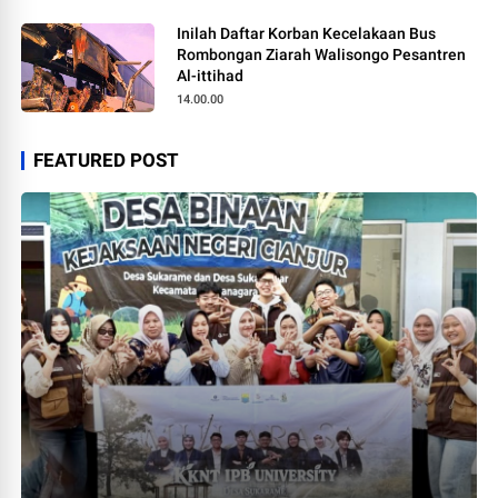
Inilah Daftar Korban Kecelakaan Bus
Rombongan Ziarah Walisongo Pesantren
Al-ittihad
14.00.00
FEATURED POST