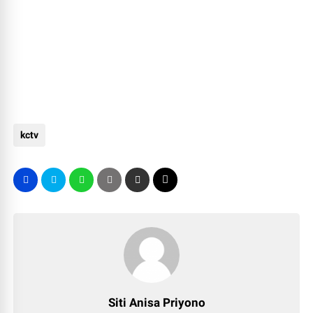
kctv
Siti Anisa Priyono