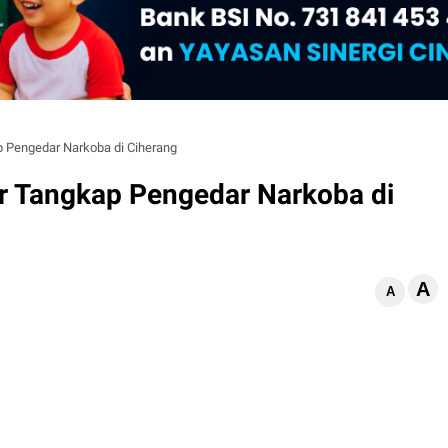
p Pengedar Narkoba di Ciherang
ur Tangkap Pengedar Narkoba di
A
d
A