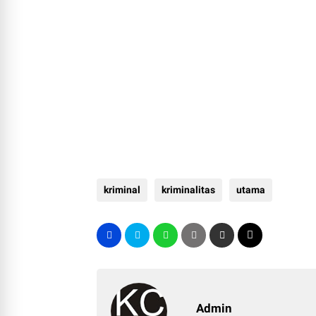
kriminal
kriminalitas
utama
Admin