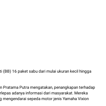
ti (BB) 16 paket sabu dari mulai ukuran kecil hingga
ian Pratama Putra mengatakan, penangkapan terhadap
rlepas adanya informasi dari masyarakat. Mereka
yang mengendarai sepeda motor jenis Yamaha Vixion