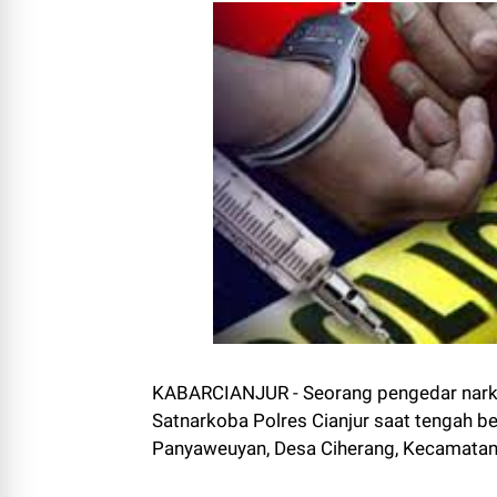
KABARCIANJUR - Seorang pengedar narkoti
Satnarkoba Polres Cianjur saat tengah b
Panyaweuyan, Desa Ciherang, Kecamatan 