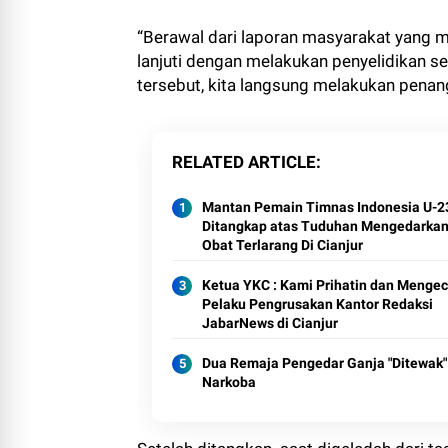
“Berawal dari laporan masyarakat yang m
lanjuti dengan melakukan penyelidikan 
tersebut, kita langsung melakukan penang
RELATED ARTICLE
Mantan Pemain Timnas Indonesia U-2
Ditangkap atas Tuduhan Mengedarka
Obat Terlarang Di Cianjur
Ketua YKC : Kami Prihatin dan Menge
Pelaku Pengrusakan Kantor Redaksi
JabarNews di Cianjur
Dua Remaja Pengedar Ganja "Ditewak"
Narkoba